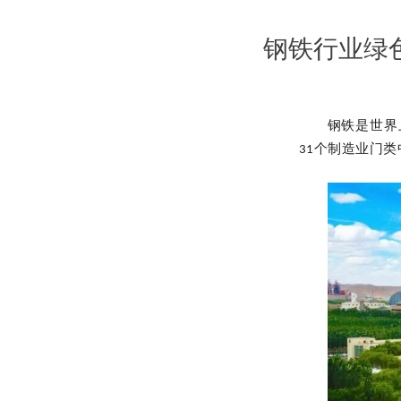
钢铁行业绿
钢铁是世界
31个制造业门