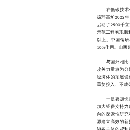
在低碳技术
循环高炉2022
年
启动了2500千
示范工程实现顺
以上。中国钢研
10%作用。山西
与国外相比
攻关力量较为分
经济体的顶层设
重复投入、不成
一是要加快
加大经费支持力
向的探索性研究
源建立高效的新
晰各主体的权利