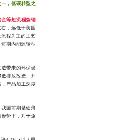
之一，低碳转型之
冶金等短流程炼钢
左右，远低于美国
炉长流程为主的工艺
，短期内能源转型
改造带来的环保设
超低排放改造、开
高，产品加工深度
，我国前期基础薄
的形势下，对于企