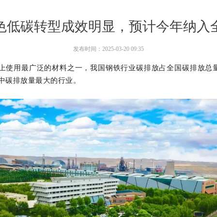
色低碳转型成效明显，预计今年纳入
发布时间：
2025-03-20
09:35
上使用最广泛的材料之一，我国钢铁行业碳排放占全国碳排放总量
类中碳排放量最大的行业。