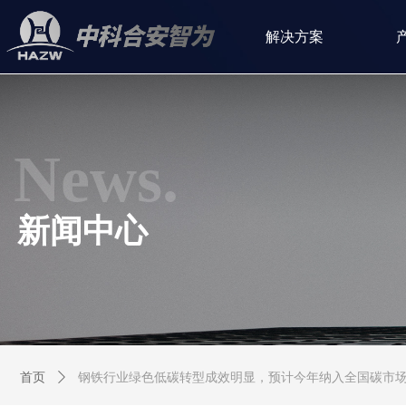
解决方案
News.
新闻中心
首页
ꄲ
钢铁行业绿色低碳转型成效明显，预计今年纳入全国碳市