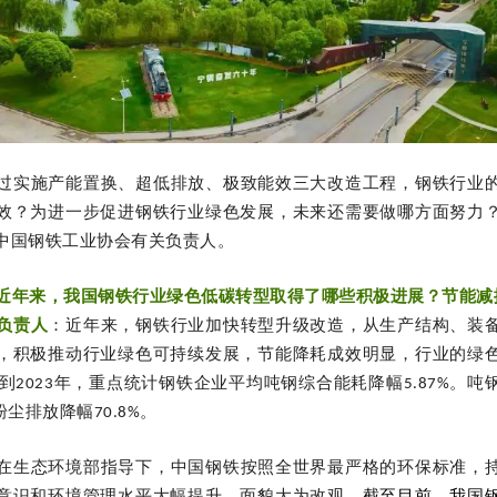
过实施产能置换、超低排放、极致能效三大改造工程，钢铁行业
效？为进一步促进钢铁行业绿色发展，未来还需要做哪方面努力
中国钢铁工业协会有关负责人。
近年来，我国钢铁行业绿色低碳转型取得了哪些积极进展？节能减
负责人
：近年来，钢铁行业加快转型升级改造，从生产结构、装
，积极推动行业绿色可持续发展，节能降耗成效明显，行业的绿
年到2023年，重点统计钢铁企业平均吨钢综合能耗降幅5.87%。
粉尘排放降幅70.8%。
在生态环境部指导下，中国钢铁按照全世界最严格的环保标准，