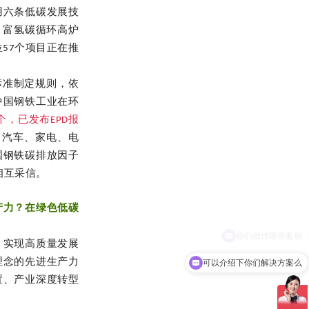
用六条低碳发展技
、富氢碳循环高炉
57个项目正在推
标准制定规则，依
中国钢铁工业在环
个，已发布EPD报
、汽车、家电、电
国钢铁碳排放因子
相互采信。
产力？在绿色低碳
、实现高质量发展
可以介绍下你们解决方案么
理念的先进生产力
置、产业深度转型