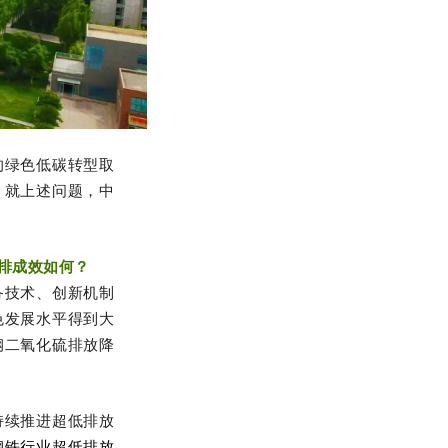
的绿色低碳转型取
？就上述问题，中
排成效如何？
备技术、创新机制
色发展水平得到大
吨钢二氧化硫排放降
持续推进超低排放