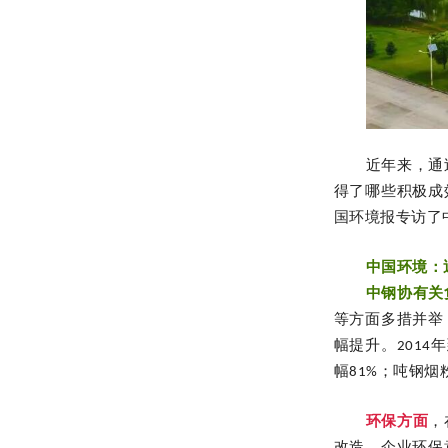
近年来，通
得了哪些积极成
国环境报专访了
中国环境：
中钢协有关
等方面多措并举
幅提升。2014
幅81%；吨钢烟
环保方面
，