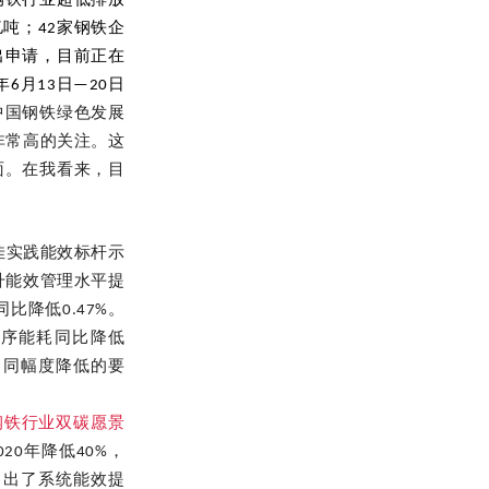
钢铁行业超低排放
吨；42家钢铁企
出申请，目前正在
6月13日—20日
中国钢铁绿色发展
非常高的关注。这
面。在我看来，目
最佳实践能效标杆示
升能效管理水平提
比降低0.47%。
，工序能耗同比降低
平不同幅度降低的要
钢铁行业双碳愿景
20年降低40%，
。提出了系统能效提