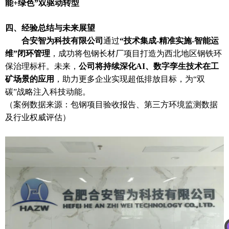
能+绿色”双驱动转型
四、经验总结与未来展望
合安智为
科技有限公司
通过
“技术集成-精准实施-智能运
维”闭环管理
，成功将包钢长材厂项目打造为西北地区钢铁环
保治理标杆。未来，
公司将持续深化AI、数字孪生技术在工
矿场景的应用
，助力更多企业实现超低排放目标，为“双
碳”战略注入科技动能。
（案例数据来源：包钢项目验收报告、第三方环境监测数据
及行业权威评估）