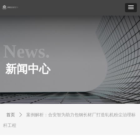
News.
新闻中心
首页
ꄲ
案例解析：合安智为助力包钢长材厂打造轧机粉尘治理标
杆工程