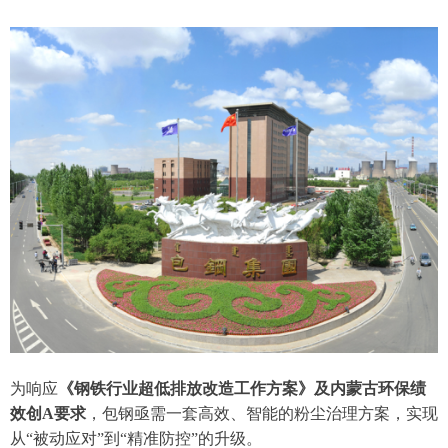
为响应
《钢铁行业超低排放改造工作方案》及内蒙古环保绩
效创A要求
，包钢亟需一套高效、智能的粉尘治理方案，实现
从“被动应对”到“精准防控”的升级。