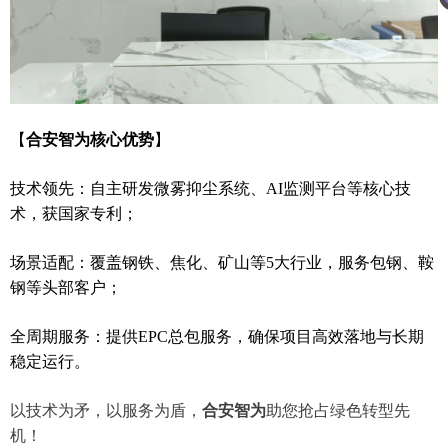
【
合安智为核心优势
】
技术领先：自主研发微雾抑尘系统、AI监测平台等核心技
术，获国家专利；
场景适配：覆盖钢铁、焦化、矿山等
5
大行业，服务
包
钢、
鞍
钢
等头部客户；
全周期服务：提供EPC总包服务，确保项目高效落地与长期
稳定运行。
以技术为矛，以服务为盾，
合安智为
助您抢占绿色转型先
机！